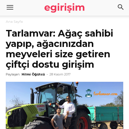
Ana Sayfa
Tarlamvar: Ağaç sahibi
yapıp, ağacınızdan
meyveleri size getiren
çiftçi dostu girişim
Paylaşan:
Hilmi Öğütcü
-
28 Kasım 2017