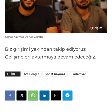
Sonat Kaymaz ve Ata Cengiz
Biz girişimi yakından takip ediyoruz.
Gelişmeleri aktarmaya devam edeceğiz.
ETIKET
Ata Cengiz
Sonat Kaymaz
Tarlamvar