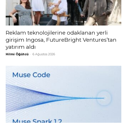
Reklam teknolojilerine odaklanan yerli
girişim Ingosa, FutureBright Ventures’tan
yatırım aldı
Hilmi Öğütcü
-
6 Ağustos 2026