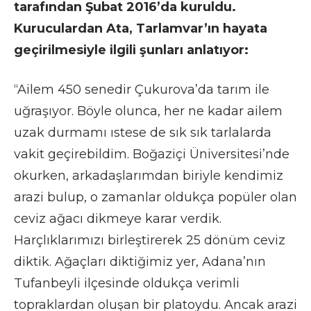
tarafından Şubat 2016’da kuruldu.
Kuruculardan Ata, Tarlamvar’ın hayata
geçirilmesiyle ilgili şunları anlatıyor:
“Ailem 450 senedir Çukurova’da tarım ile
uğraşıyor. Böyle olunca, her ne kadar ailem
uzak durmamı ıstese de sık sık tarlalarda
vakit geçirebildim. Boğaziçi Üniversitesi’nde
okurken, arkadaşlarımdan biriyle kendimiz
arazi bulup, o zamanlar oldukça popüler olan
ceviz ağacı dikmeye karar verdik.
Harçlıklarımızı birleştirerek 25 dönüm ceviz
diktik. Ağaçları diktiğimiz yer, Adana’nın
Tufanbeyli ilçesinde oldukça verimli
topraklardan oluşan bir platoydu. Ancak arazi