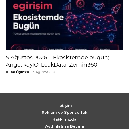
5 Ağustos 2026 – Ekosistemde bugün;
Ango, kayIQ, LeakData, Zemin360
Hilmi Öğütcü
-
5 Ağustos 2026
İletişim
Reklam ve Sponsorluk
Hakkımızda
Aydınlatma Beyanı