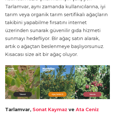
Tarlamvar, aynı zamanda kullanıcılarına, iyi
tarım veya organik tarım sertifikalı ağaçların
takibini yapabilme fırsatını internet
üzerinden sunarak güvenilir gıda hizmeti
sunmayı hedefliyor. Bir ağaç satın alarak,
artık o ağaçtan beslenmeye başlıyorsunuz.
Kısacası size ait bir ağaç oluyor.
Tarlamvar,
Sonat Kaymaz
ve
Ata Ceniz