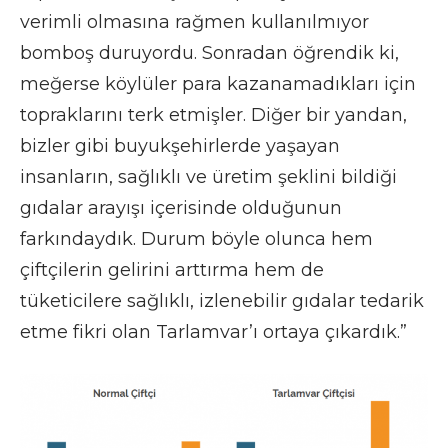
verimli olmasına rağmen kullanılmıyor
bomboş duruyordu. Sonradan öğrendik ki,
meğerse köylüler para kazanamadıkları için
topraklarını terk etmişler. Diğer bir yandan,
bizler gibi buyukşehirlerde yaşayan
insanların, sağlıklı ve üretim şeklini bildiği
gıdalar arayışı içerisinde olduğunun
farkındaydık. Durum böyle olunca hem
çiftçilerin gelirini arttırma hem de
tüketicilere sağlıklı, izlenebilir gıdalar tedarik
etme fikri olan Tarlamvar’ı ortaya çıkardık.”