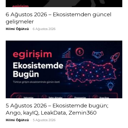
6 Ağustos 2026 – Ekosistemden güncel
gelişmeler
Hilmi Öğütcü
-
6 Ağustos 2026
5 Ağustos 2026 – Ekosistemde bugün;
Ango, kayIQ, LeakData, Zemin360
Hilmi Öğütcü
-
5 Ağustos 2026