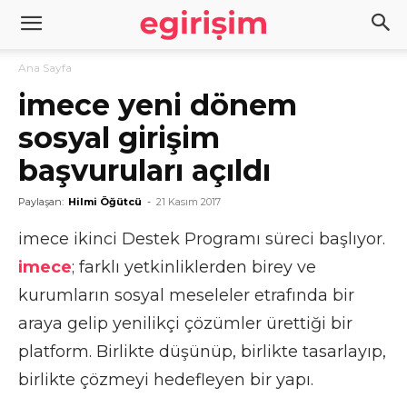
Ana Sayfa
imece yeni dönem
sosyal girişim
başvuruları açıldı
Paylaşan:
Hilmi Öğütcü
-
21 Kasım 2017
imece ikinci Destek Programı süreci başlıyor.
imece
; farklı yetkinliklerden birey ve
kurumların sosyal meseleler etrafında bir
araya gelip yenilikçi çözümler ürettiği bir
platform. Birlikte düşünüp, birlikte tasarlayıp,
birlikte çözmeyi hedefleyen bir yapı.