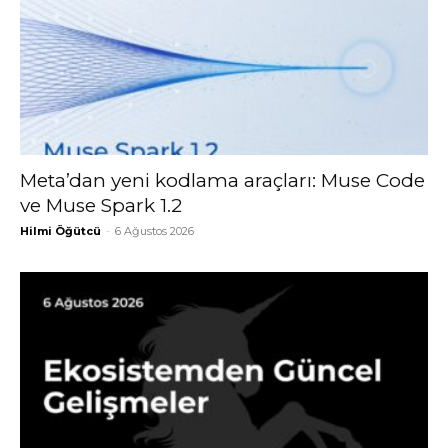
Meta’dan yeni kodlama araçları: Muse Code
ve Muse Spark 1.2
Hilmi Öğütcü
-
6 Ağustos 2026