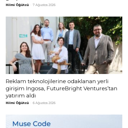
Hilmi Öğütcü
-
7 Ağustos 2026
Reklam teknolojilerine odaklanan yerli
girişim Ingosa, FutureBright Ventures’tan
yatırım aldı
Hilmi Öğütcü
-
6 Ağustos 2026