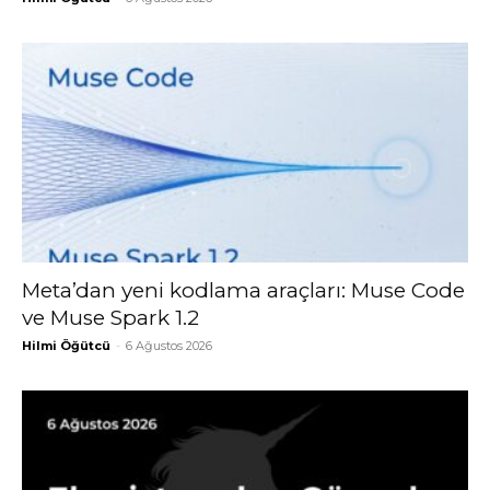
Meta’dan yeni kodlama araçları: Muse Code
ve Muse Spark 1.2
Hilmi Öğütcü
-
6 Ağustos 2026