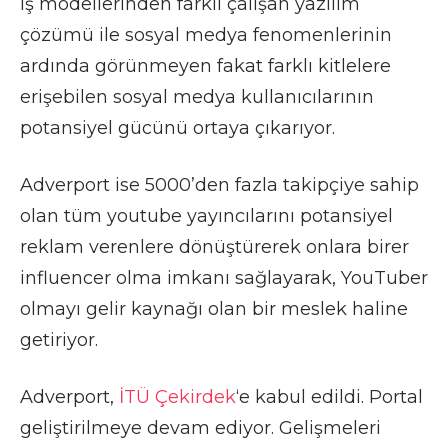
iş modellerinden farklı çalışan yazılım
çözümü ile sosyal medya fenomenlerinin
ardında görünmeyen fakat farklı kitlelere
erişebilen sosyal medya kullanıcılarının
potansiyel gücünü ortaya çıkarıyor.
Adverport ise 5000’den fazla takipçiye sahip
olan tüm youtube yayıncılarını potansiyel
reklam verenlere dönüştürerek onlara birer
influencer olma imkanı sağlayarak, YouTuber
olmayı gelir kaynağı olan bir meslek haline
getiriyor.
Adverport,
İTÜ Çekirdek
‘e kabul edildi. Portal
geliştirilmeye devam ediyor. Gelişmeleri