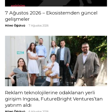
7 Ağustos 2026 – Ekosistemden güncel
gelişmeler
Hilmi Öğütcü
-
7 Ağustos 2026
Reklam teknolojilerine odaklanan yerli
girişim Ingosa, FutureBright Ventures’tan
yatırım aldı
Hilmi Öğütcü
-
6 Ağustos 2026