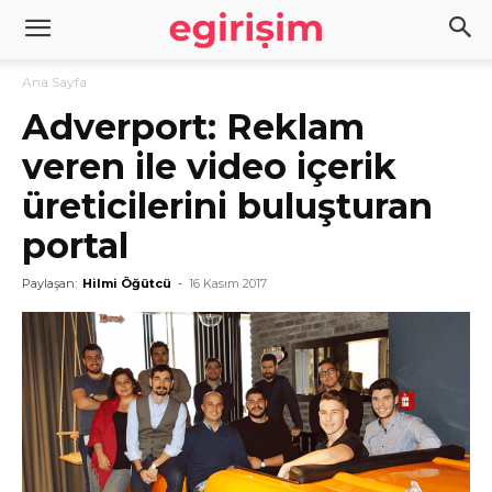
Ana Sayfa
Adverport: Reklam
veren ile video içerik
üreticilerini buluşturan
portal
Paylaşan:
Hilmi Öğütcü
-
16 Kasım 2017