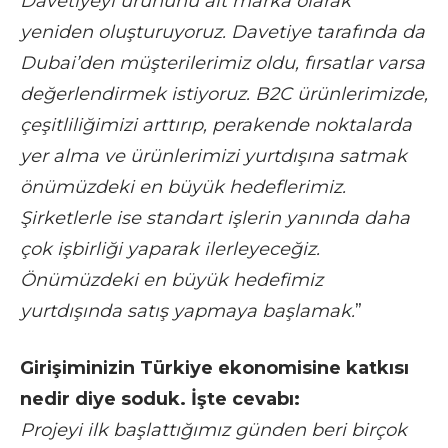
Davetiyeyi ürününü alt marka olarak
yeniden oluşturuyoruz. Davetiye tarafında da
Dubai’den müşterilerimiz oldu, fırsatlar varsa
değerlendirmek istiyoruz. B2C ürünlerimizde,
çeşitliliğimizi arttırıp, perakende noktalarda
yer alma ve ürünlerimizi yurtdışına satmak
önümüzdeki en büyük hedeflerimiz.
Şirketlerle ise standart işlerin yanında daha
çok işbirliği yaparak ilerleyeceğiz.
Önümüzdeki en büyük hedefimiz
yurtdışında satış yapmaya başlamak.
”
Girişiminizin Türkiye ekonomisine katkısı
nedir diye soduk. İşte cevabı:
Projeyi ilk başlattığımız günden beri birçok