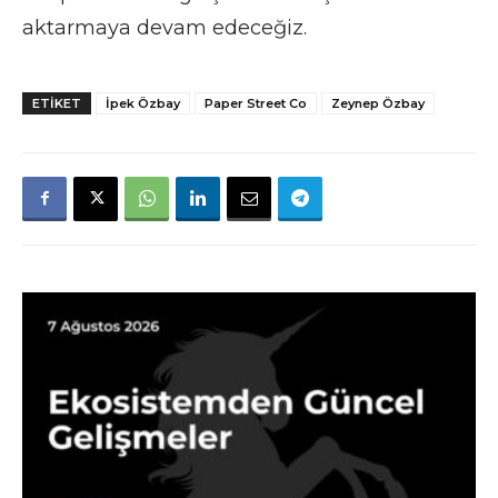
aktarmaya devam edeceğiz.
ETIKET
İpek Özbay
Paper Street Co
Zeynep Özbay