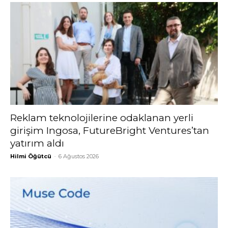
Reklam teknolojilerine odaklanan yerli
girişim Ingosa, FutureBright Ventures’tan
yatırım aldı
Hilmi Öğütcü
-
6 Ağustos 2026