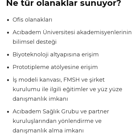
Ne tür olanaklar sunuyor?
Ofis olanakları
Acıbadem Üniversitesi akademisyenlerinin
bilimsel desteği
Biyoteknoloji altyapısına erişim
Prototipleme atölyesine erişim
İş modeli kanvası, FMSH ve şirket
kurulumu ile ilgili eğitimler ve yüz yüze
danışmanlık imkanı
Acıbadem Sağlık Grubu ve partner
kuruluşlarından yönlendirme ve
danışmanlık alma imkanı