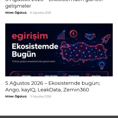
gelişmeler
Hilmi Öğütcü
-
6 Ağustos 2026
5 Ağustos 2026 – Ekosistemde bugün;
Ango, kayIQ, LeakData, Zemin360
Hilmi Öğütcü
-
5 Ağustos 2026