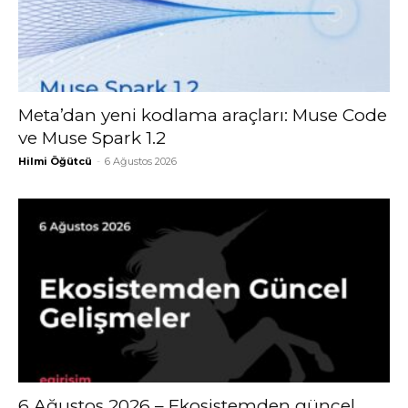
Meta’dan yeni kodlama araçları: Muse Code
ve Muse Spark 1.2
Hilmi Öğütcü
-
6 Ağustos 2026
6 Ağustos 2026 – Ekosistemden güncel