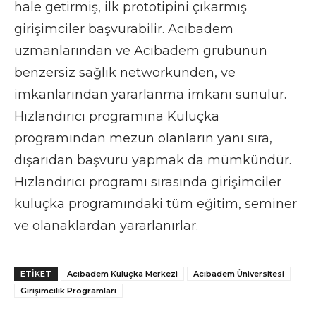
hale getirmiş, ilk prototipini çıkarmış
girişimciler başvurabilir. Acıbadem
uzmanlarından ve Acıbadem grubunun
benzersiz sağlık networkünden, ve
imkanlarından yararlanma imkanı sunulur.
Hızlandırıcı programına Kuluçka
programından mezun olanların yanı sıra,
dışarıdan başvuru yapmak da mümkündür.
Hızlandırıcı programı sırasında girişimciler
kuluçka programındaki tüm eğitim, seminer
ve olanaklardan yararlanırlar.
ETIKET
Acıbadem Kuluçka Merkezi
Acıbadem Üniversitesi
Girişimcilik Programları