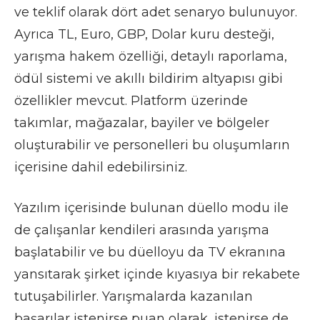
ve teklif olarak dört adet senaryo bulunuyor.
Ayrıca TL, Euro, GBP, Dolar kuru desteği,
yarışma hakem özelliği, detaylı raporlama,
ödül sistemi ve akıllı bildirim altyapısı gibi
özellikler mevcut. Platform üzerinde
takımlar, mağazalar, bayiler ve bölgeler
oluşturabilir ve personelleri bu oluşumların
içerisine dahil edebilirsiniz.
Yazılım içerisinde bulunan düello modu ile
de çalışanlar kendileri arasında yarışma
başlatabilir ve bu düelloyu da TV ekranına
yansıtarak şirket içinde kıyasıya bir rekabete
tutuşabilirler. Yarışmalarda kazanılan
başarılar istenirse puan olarak, istenirse de