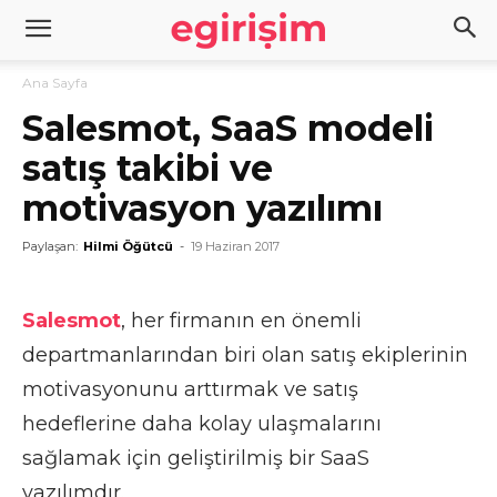
Ana Sayfa
Salesmot, SaaS modeli
satış takibi ve
motivasyon yazılımı
Paylaşan:
Hilmi Öğütcü
-
19 Haziran 2017
Salesmot
, her firmanın en önemli
departmanlarından biri olan satış ekiplerinin
motivasyonunu arttırmak ve satış
hedeflerine daha kolay ulaşmalarını
sağlamak için geliştirilmiş bir SaaS
yazılımdır.