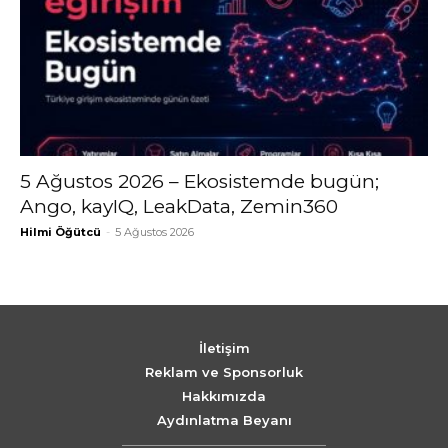
5 Ağustos 2026 – Ekosistemde bugün;
Ango, kayIQ, LeakData, Zemin360
Hilmi Öğütcü
-
5 Ağustos 2026
İletişim
Reklam ve Sponsorluk
Hakkımızda
Aydınlatma Beyanı