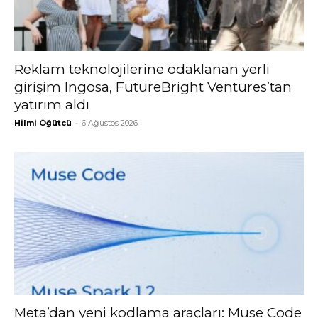
Reklam teknolojilerine odaklanan yerli
girişim Ingosa, FutureBright Ventures’tan
yatırım aldı
Hilmi Öğütcü
-
6 Ağustos 2026
Meta’dan yeni kodlama araçları: Muse Code