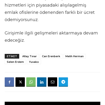
hizmetleri için piyasadaki alışılagelmiş
emlak ofislerine ödenenden farklı bir ücret
ödemiyorsunuz.
Girişimle ilgili gelişmeleri aktarmaya devam
edeceğiz.
ETIKET
Altay Tınar
Can Erenberk
Melih Herman
Selen Erdem
Yuvako