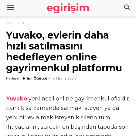
Ana Sayfa
Yuvako, evlerin daha
hızlı satılmasını
hedefleyen online
gayrimenkul platformu
Paylaşan:
Hilmi Öğütcü
-
16 Haziran 2017
Yuvako
yeni nesil online gayrimenkul ofisidir.
Evini kısa zamanda satmak isteyen ya da
yeni bir ev almak isteyen kişilerin tüm
ihtiyaçlarını, sürecin en başından tapuda son