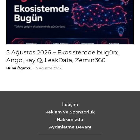
5 Ağustos 2026 – Ekosistemde bugün;
Ango, kayIQ, LeakData, Zemin360
Hilmi Öğütcü
-
5 Ağustos 2026
İletişim
Reklam ve Sponsorluk
Hakkımızda
Aydınlatma Beyanı