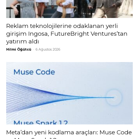
Reklam teknolojilerine odaklanan yerli
girişim Ingosa, FutureBright Ventures’tan
yatırım aldı
Hilmi Öğütcü
-
6 Ağustos 2026
Meta’dan yeni kodlama araçları: Muse Code