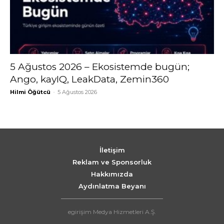
5 Ağustos 2026 – Ekosistemde bugün;
Ango, kayIQ, LeakData, Zemin360
Hilmi Öğütcü
-
5 Ağustos 2026
İletişim
Reklam ve Sponsorluk
Hakkımızda
Aydınlatma Beyanı
egirişim Medya Hizmetleri A.Ş.