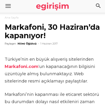
Ana Sayfa
Markafoni, 30 Haziran’da
kapanıyor!
Paylaşan:
Hilmi Öğütcü
-
1 Haziran 2017
Türkiye’nin en büyük alışveriş sitelerinden
Markafoni.com
‘un kapanacağının bilgisini
üzüntüyle almış bulunmaktayız. Web
sitelerinde resmi açıklamayı paylaştılar.
Markafoni’nin kapanması ile eticaret sektörü
bu durumdan dolayı nasıl etkileniri zaman