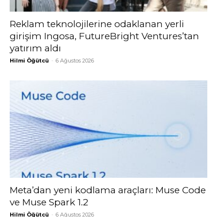
Reklam teknolojilerine odaklanan yerli
girişim Ingosa, FutureBright Ventures’tan
yatırım aldı
Hilmi Öğütcü
-
6 Ağustos 2026
Meta’dan yeni kodlama araçları: Muse Code
ve Muse Spark 1.2
Hilmi Öğütcü
-
6 Ağustos 2026