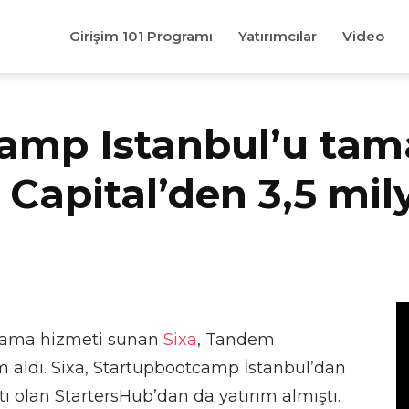
Girişim 101 Programı
Yatırımcılar
Video
amp Istanbul’u ta
Capital’den 3,5 mil
ralama hizmeti sunan
Sixa
, Tandem
ım aldı. Sixa, Startupbootcamp İstanbul’dan
ı olan StartersHub’dan da yatırım almıştı.