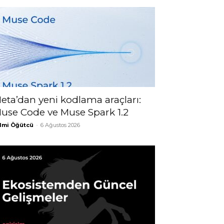
eta’dan yeni kodlama araçları:
use Code ve Muse Spark 1.2
lmi Öğütcü
-
6 Ağustos 2026