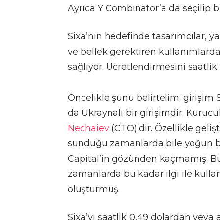
Ayrıca Y Combinator’a da seçilip
Sixa’nın hedefinde tasarımcılar, ya
ve bellek gerektiren kullanımlard
sağlıyor. Ücretlendirmesini saatlik
Öncelikle şunu belirtelim; girişim
da Ukraynalı bir girişimdir. Kurucu
Nechaiev
(CTO)’dir. Özellikle gelişt
sunduğu zamanlarda bile yoğun b
Capital’in gözünden kaçmamış. B
zamanlarda bu kadar ilgi ile kulla
oluşturmuş.
Sixa’yı saatlik 0,49 dolardan veya 