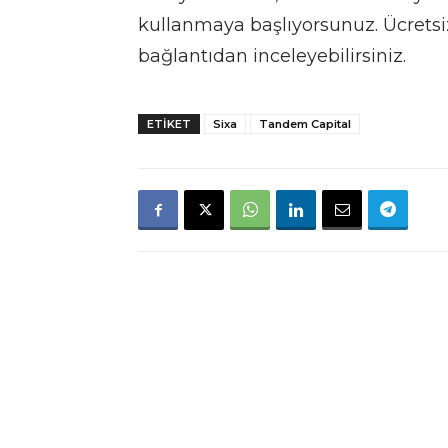
kullanmaya başlıyorsunuz. Ücrets
bağlantıdan inceleyebilirsiniz.
ETIKET
Sixa
Tandem Capital