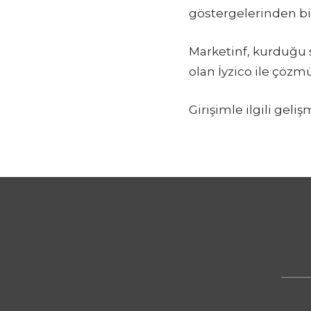
göstergelerinden b
Marketinf, kurduğu s
olan İyzico ile çöz
Girişimle ilgili gel