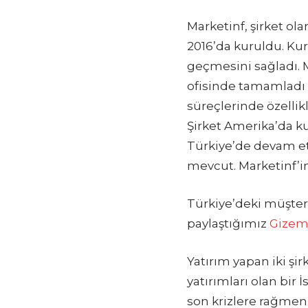
Marketinf, şirket ol
2016’da kuruldu. Ku
geçmesini sağladı. 
ofisinde tamamladı v
süreçlerinde özellik
Şirket Amerika’da k
Türkiye’de devam et
mevcut. Marketinf’in 
Türkiye’deki müşter
paylaştığımız
Gizem
Yatırım yapan iki şir
yatırımları olan bir
son krizlere rağmen