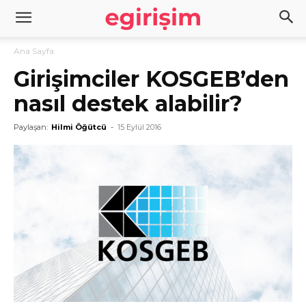
Ana Sayfa
Girişimciler KOSGEB’den
nasıl destek alabilir?
Paylaşan:
Hilmi Öğütcü
-
15 Eylül 2016