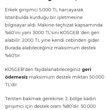
Erkek girişimci 5.000 TL harcayarak
İstanbulda kurduğu bir işletmesine
bilgisayar aldı. Makine-teçhizat kapsamında
%60’ını yani 3000 TL’sini KOSGEB ‘den geri
alabilir. 2000 TL yine kendi cebinden gider.
Burada alabileceğiniz maksimum destek
%60’tır.
KOSGEB’den faydalanabileceğiniz
geri
ödemesiz
maksimum destek miktarı 50.000
TL’dir.
Tersten bakmak gerekirse; 2. bölge kadın
girişimci için destek oranı %80’dir. 50.000