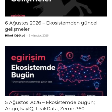
6 Ağustos 2026 – Ekosistemden güncel
gelişmeler
Hilmi Öğütcü
-
6 Ağustos 2026
5 Ağustos 2026 – Ekosistemde bugün;
Ango, kayIQ, LeakData, Zemin360