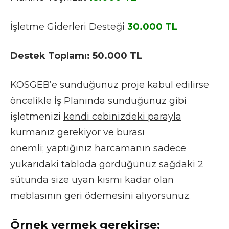
İşletme Giderleri Desteği
30.000 TL
Destek Toplamı: 50.000 TL
KOSGEB’e sunduğunuz proje kabul edilirse
öncelikle İş Planında sunduğunuz gibi
işletmenizi
kendi cebinizdeki parayla
kurmanız gerekiyor ve burası
önemli; yaptığınız harcamanın sadece
yukarıdaki tabloda gördüğünüz
sağdaki 2
sütunda
size uyan kısmı kadar olan
meblasının geri ödemesini alıyorsunuz.
Örnek vermek gerekirse;