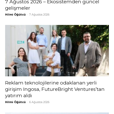
7 Ağustos 2026 – Ekosistemden güncel
gelişmeler
Hilmi Öğütcü
-
7 Ağustos 2026
Reklam teknolojilerine odaklanan yerli
girişim Ingosa, FutureBright Ventures’tan
yatırım aldı
Hilmi Öğütcü
-
6 Ağustos 2026