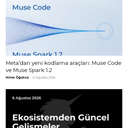
Meta’dan yeni kodlama araçları: Muse Code
ve Muse Spark 1.2
Hilmi Öğütcü
-
6 Ağustos 2026