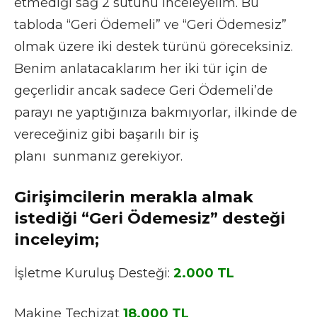
etmediği sağ 2 sütunu inceleyelim. Bu
tabloda “Geri Ödemeli” ve “Geri Ödemesiz”
olmak üzere iki destek türünü göreceksiniz.
Benim anlatacaklarım her iki tür için de
geçerlidir ancak sadece Geri Ödemeli’de
parayı ne yaptığınıza bakmıyorlar, ilkinde de
vereceğiniz gibi başarılı bir iş
planı sunmanız gerekiyor.
Girişimcilerin merakla almak
istediği “Geri Ödemesiz” desteği
inceleyim;
İşletme Kuruluş Desteği:
2.000 TL
Makine Teçhizat
18.000 TL