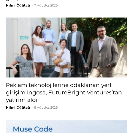
Hilmi Öğütcü
-
7 Ağustos 2026
Reklam teknolojilerine odaklanan yerli
girişim Ingosa, FutureBright Ventures’tan
yatırım aldı
Hilmi Öğütcü
-
6 Ağustos 2026