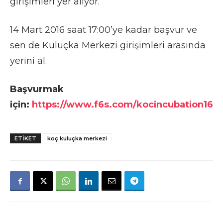
girişimleri yer alıyor.
14 Mart 2016 saat 17:00’ye kadar başvur ve
sen de Kuluçka Merkezi girişimleri arasında
yerini al.
Başvurmak
için:
https://www.f6s.com/kocincubation16
ETIKET
koç kuluçka merkezi