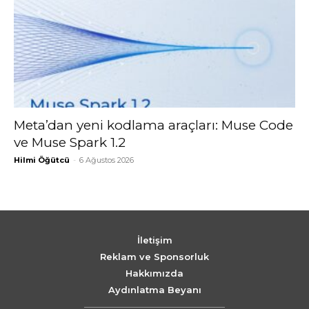
Meta’dan yeni kodlama araçları: Muse Code
ve Muse Spark 1.2
Hilmi Öğütcü
-
6 Ağustos 2026
İletişim
Reklam ve Sponsorluk
Hakkımızda
Aydınlatma Beyanı