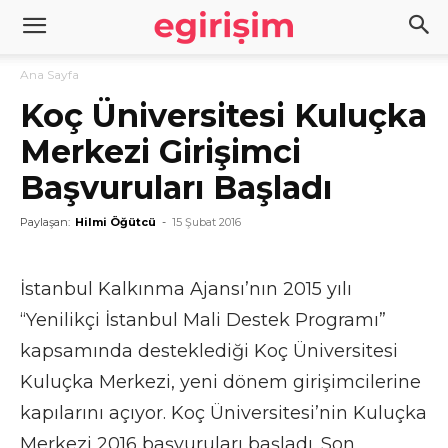
Ana Sayfa
Koç Üniversitesi Kuluçka
Merkezi Girişimci
Başvuruları Başladı
Paylaşan:
Hilmi Öğütcü
-
15 Şubat 2016
İstanbul Kalkınma Ajansı’nın 2015 yılı
“Yenilikçi İstanbul Mali Destek Programı”
kapsamında desteklediği Koç Üniversitesi
Kuluçka Merkezi, yeni dönem girişimcilerine
kapılarını açıyor. Koç Üniversitesi’nin Kuluçka
Merkezi 2016 başvuruları başladı. Son