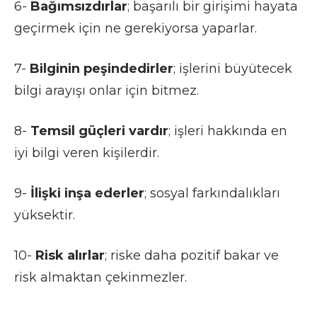
6-
Bağımsızdırlar
; başarılı bir girişimi hayata
geçirmek için ne gerekiyorsa yaparlar.
7-
Bilginin
peşindedirler
; işlerini büyütecek
bilgi arayışı onlar için bitmez.
8-
Temsil
güçleri vardır
; işleri hakkında en
iyi bilgi veren kişilerdir.
9-
İlişki inşa ederler
; sosyal farkındalıkları
yüksektir.
10-
Risk alırlar
; riske daha pozitif bakar ve
risk almaktan çekinmezler.