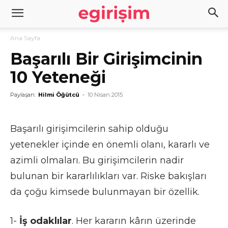
Ana Sayfa
Başarılı Bir Girişimcinin
10 Yeteneği
Paylaşan:
Hilmi Öğütcü
-
10 Nisan 2015
Başarılı girişimcilerin sahip olduğu
yetenekler içinde en önemli olanı, kararlı ve
azimli olmaları. Bu girişimcilerin nadir
bulunan bir kararlılıkları var. Riske bakışları
da çoğu kimsede bulunmayan bir özellik.
1-
İş odaklılar
. Her kararın kârın üzerinde