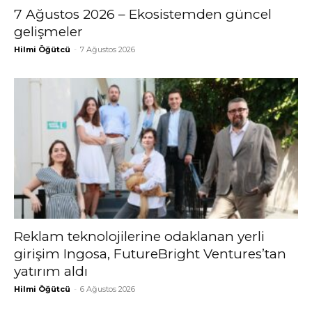
7 Ağustos 2026 – Ekosistemden güncel
gelişmeler
Hilmi Öğütcü
-
7 Ağustos 2026
Reklam teknolojilerine odaklanan yerli
girişim Ingosa, FutureBright Ventures’tan
yatırım aldı
Hilmi Öğütcü
-
6 Ağustos 2026