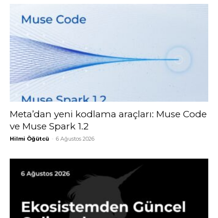
Meta’dan yeni kodlama araçları: Muse Code
ve Muse Spark 1.2
Hilmi Öğütcü
-
6 Ağustos 2026