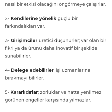
nasıl bir etkisi olacağını öngörmeye çalışırlar.
2-
Kendilerine
yönelik
güçlü bir
farkındalıkları var.
3-
Girişimciler
üretici düşünürler; var olan bir
fikri ya da ürünü daha inovatif bir şekilde
sunabilirler.
4-
Delege
edebilirler
; işi uzmanlarına
bırakmayı bilirler.
5-
Kararlıdırlar
; zorluklar ve hatta yenilmez
görünen engeller karşısında yılmazlar.