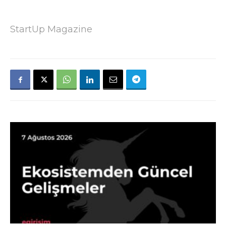
StartUp Magazine